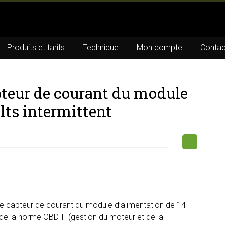
Produits et tarifs
Technique
Mon compte
Contac
pteur de courant du module
lts intermittent
de capteur de courant du module d’alimentation de 14
e de la norme OBD-II (gestion du moteur et de la