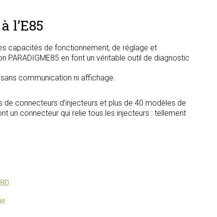
à l’E85
s capacités de fonctionnement, de réglage et
tion PARADIGME85 en font un véritable outil de diagnostic
, sans communication ni affichage.
s de connecteurs d’injecteurs et plus de 40 modèles de
t un connecteur qui relie tous les injecteurs : tellement
8D
ie