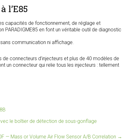
à l’E85
s capacités de fonctionnement, de réglage et
tion PARADIGME85 en font un véritable outil de diagnostic
, sans communication ni affichage.
s de connecteurs d’injecteurs et plus de 40 modèles de
t un connecteur qui relie tous les injecteurs : tellement
8B
c le boîtier de détection de sous-gonflage
F — Mass or Volume Air Flow Sensor A/B Correlation
→