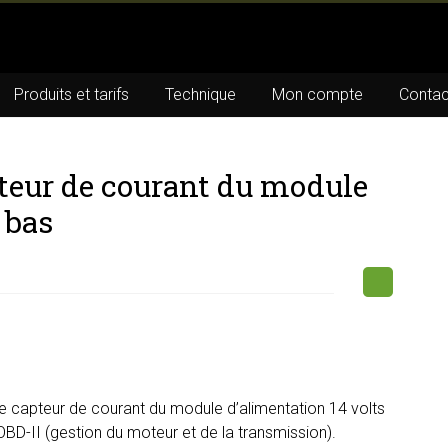
Produits et tarifs
Technique
Mon compte
Contac
teur de courant du module
 bas
e capteur de courant du module d’alimentation 14 volts
OBD-II (gestion du moteur et de la transmission).