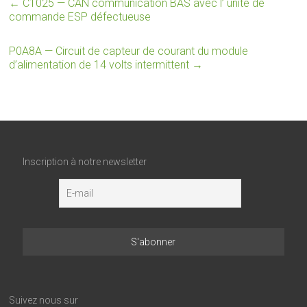
←
C1025 — CAN communication BAS avec l’ unité de
commande ESP défectueuse
P0A8A — Circuit de capteur de courant du module
d’alimentation de 14 volts intermittent
→
Inscription à notre newsletter
Suivez nous sur