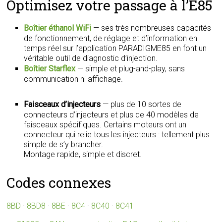
Optimisez votre passage à l’E85
Boîtier éthanol WiFi
— ses très nombreuses capacités
de fonctionnement, de réglage et d’information en
temps réel sur l’application PARADIGME85 en font un
véritable outil de diagnostic d’injection.
Boîtier Starflex
— simple et plug-and-play, sans
communication ni affichage.
Faisceaux d’injecteurs
— plus de 10 sortes de
connecteurs d’injecteurs et plus de 40 modèles de
faisceaux spécifiques. Certains moteurs ont un
connecteur qui relie tous les injecteurs : tellement plus
simple de s’y brancher.
Montage rapide, simple et discret.
Codes connexes
8BD
·
8BD8
·
8BE
·
8C4
·
8C40
·
8C41