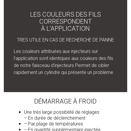
LES COULEURS DES FILS
CORRESPONDENT
À L’APPLICATION
TRES UTILE EN CAS DE RECHERCHE DE PANNE
Les couleurs attribuées aux injecteurs sur
l’application sont identiques aux couleurs des fils
de notre faisceau d’injecteurs Permet de cibler
rapidement un cylindre qui présente un problème
DÉMARRAGE À FROID
Une très large possibilité de réglages
– En durée de déclenchement
– Par plage de températures
– En quantité supplémentaire injectée