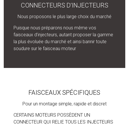
CONNECTEURS D’INJECTEURS
Nous proposons le plus large choix du marché
Puisque nous préparons nous même vos
faisceaux d’injecteurs, autant proposer la gamme
la plus évoluée du marché et ainsi bannir toute
soudure sur le faisceau moteur
FAISCEAUX SPÉCIFIQUES
Pour un montage simple, rapide et discret
CERTAINS MOTEURS POSSÈDENT UN
CONNECTEUR QUI RELIE TOUS LES INJECTEURS