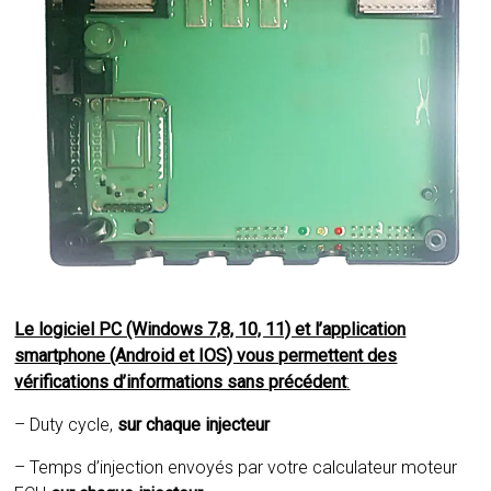
Le logiciel PC (Windows 7,8, 10, 11) et l’application
smartphone (Android et IOS) vous permettent des
vérifications d’informations sans précédent
:
– Duty cycle,
sur chaque injecteur
– Temps d’injection envoyés par votre calculateur moteur