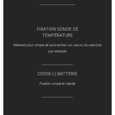
_______________________
FIXATION SONDE DE
TEMPÉRATURE
Tellement plus simple de se brancher sur une vis du calorstat
par exemple
____________________
COSSE (-) BATTERIE
Fixation simple et rapide
____________________