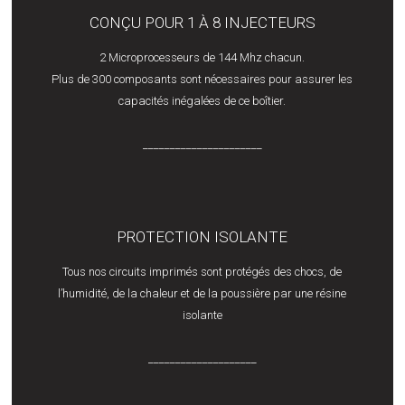
CONÇU POUR 1 À 8 INJECTEURS
2 Microprocesseurs de 144 Mhz chacun.
Plus de 300 composants sont nécessaires pour assurer les
capacités inégalées de ce boîtier.
______________________
PROTECTION ISOLANTE
Tous nos circuits imprimés sont protégés des chocs, de
l’humidité, de la chaleur et de la poussière par une résine
isolante
____________________