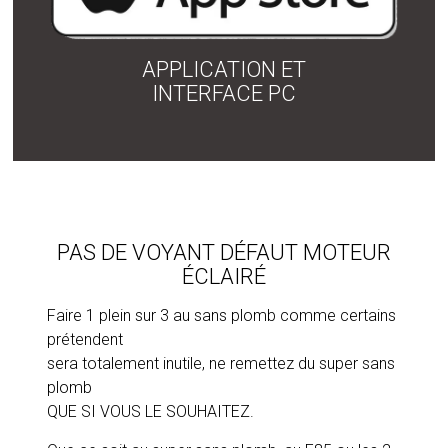
APPLICATION ET
INTERFACE PC
PAS DE VOYANT DÉFAUT MOTEUR
ÉCLAIRÉ
Faire 1 plein sur 3 au sans plomb comme certains
prétendent
sera totalement inutile, ne remettez du super sans
plomb
QUE SI VOUS LE SOUHAITEZ.