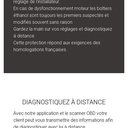
réglage de l’installateur.
En cas de dysfonctionnement moteur les boîtiers
éthanol sont toujours les premiers suspectés et
modifiés souvent sans raison.
Gardez la main sur vos réglages et diagnostiquez
à distance.
Cette protection répond aux exigences des
homologations françaises.
DIAGNOSTIQUEZ À DISTANCE
Avec notre application et le scanner OBD votre
client peut vous transmettre des informations afin
de diagnostiquer avec lui à distance.