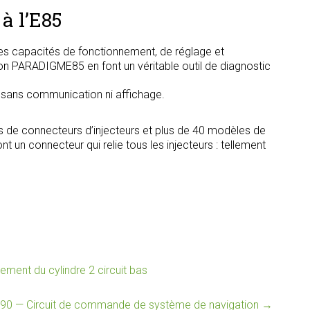
à l’E85
s capacités de fonctionnement, de réglage et
tion PARADIGME85 en font un véritable outil de diagnostic
, sans communication ni affichage.
s de connecteurs d’injecteurs et plus de 40 modèles de
t un connecteur qui relie tous les injecteurs : tellement
nt du cylindre 2 circuit bas
90 — Circuit de commande de système de navigation
→