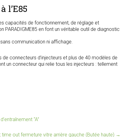
à l’E85
s capacités de fonctionnement, de réglage et
tion PARADIGME85 en font un véritable outil de diagnostic
, sans communication ni affichage.
s de connecteurs d’injecteurs et plus de 40 modèles de
t un connecteur qui relie tous les injecteurs : tellement
’entraînement “A”
time out fermeture vitre arrière gauche (Butée haute)
→