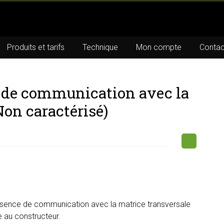
Produits et tarifs
Technique
Mon compte
Contac
 de communication avec la
Non caractérisé)
bsence de communication avec la matrice transversale
e au constructeur.