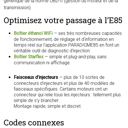
générique de la norme OBD-II (gestion du moteur et de la
transmission).
Optimisez votre passage à l’E85
Boîtier éthanol WiFi
— ses très nombreuses capacités
de fonctionnement, de réglage et d’information en
temps réel sur l’application PARADIGME85 en font un
véritable outil de diagnostic d’injection.
Boîtier Starflex
— simple et plug-and-play, sans
communication ni affichage.
Faisceaux d’injecteurs
— plus de 10 sortes de
connecteurs d’injecteurs et plus de 40 modèles de
faisceaux spécifiques. Certains moteurs ont un
connecteur qui relie tous les injecteurs : tellement plus
simple de s’y brancher.
Montage rapide, simple et discret.
Codes connexes