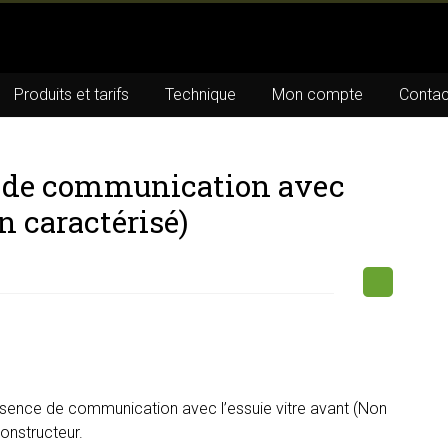
Produits et tarifs
Technique
Mon compte
Contac
e de communication avec
n caractérisé)
sence de communication avec l’essuie vitre avant (Non
constructeur.