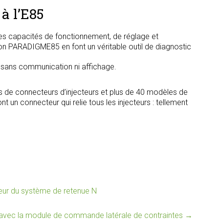
à l’E85
s capacités de fonctionnement, de réglage et
tion PARADIGME85 en font un véritable outil de diagnostic
, sans communication ni affichage.
s de connecteurs d’injecteurs et plus de 40 modèles de
t un connecteur qui relie tous les injecteurs : tellement
eur du système de retenue N
vec la module de commande latérale de contraintes
→