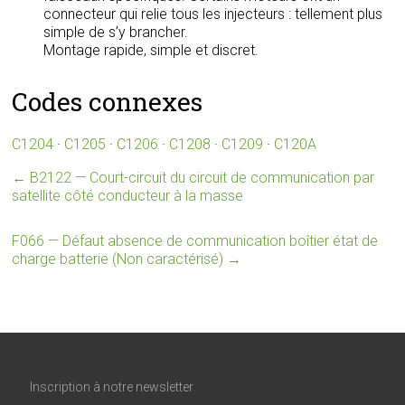
connecteur qui relie tous les injecteurs : tellement plus
simple de s’y brancher.
Montage rapide, simple et discret.
Codes connexes
C1204
·
C1205
·
C1206
·
C1208
·
C1209
·
C120A
←
B2122 — Court-circuit du circuit de communication par
satellite côté conducteur à la masse
F066 — Défaut absence de communication boîtier état de
charge batterie (Non caractérisé)
→
Inscription à notre newsletter