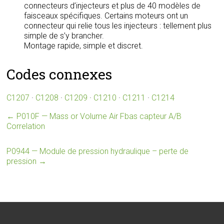
connecteurs d’injecteurs et plus de 40 modèles de
faisceaux spécifiques. Certains moteurs ont un
connecteur qui relie tous les injecteurs : tellement plus
simple de s’y brancher.
Montage rapide, simple et discret.
Codes connexes
C1207
·
C1208
·
C1209
·
C1210
·
C1211
·
C1214
←
P010F — Mass or Volume Air Fbas capteur A/B
Correlation
P0944 — Module de pression hydraulique – perte de
pression
→