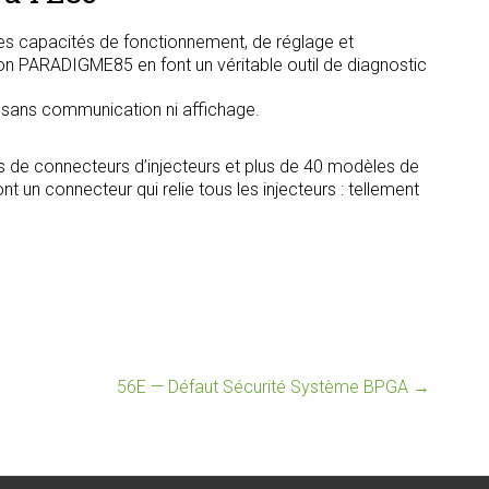
s capacités de fonctionnement, de réglage et
tion PARADIGME85 en font un véritable outil de diagnostic
, sans communication ni affichage.
s de connecteurs d’injecteurs et plus de 40 modèles de
t un connecteur qui relie tous les injecteurs : tellement
56E — Défaut Sécurité Système BPGA
→