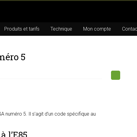
Produits et tarifs
Technique
Mon compte
Contac
méro 5
 numéro 5. Il s’agit d’un code spécifique au
à l’E85