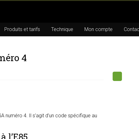
Produits et tarifs
Technique
Mon compte
Contac
méro 4
 numéro 4. Il s’agit d’un code spécifique au
à l’E85