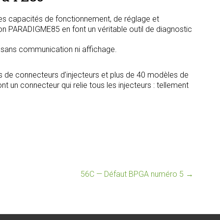
s capacités de fonctionnement, de réglage et
tion PARADIGME85 en font un véritable outil de diagnostic
, sans communication ni affichage.
s de connecteurs d’injecteurs et plus de 40 modèles de
t un connecteur qui relie tous les injecteurs : tellement
56C — Défaut BPGA numéro 5
→