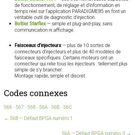
de fonctionnement, de réglage et d’information en
temps réel sur l’application PARADIGME85 en font un
véritable outil de diagnostic d’injection.
Boîtier Starflex
— simple et plug-and-play, sans
communication ni affichage.
Faisceaux d’injecteurs
— plus de 10 sortes de
connecteurs d’injecteurs et plus de 40 modèles de
faisceaux spécifiques. Certains moteurs ont un
connecteur qui relie tous les injecteurs : tellement plus
simple de s’y brancher.
Montage rapide, simple et discret.
Codes connexes
566
·
567
·
568
·
56A
·
56B
·
56C
←
568 — Défaut BPGA numéro 1
56A — Défaut BPGA numéro 3
→