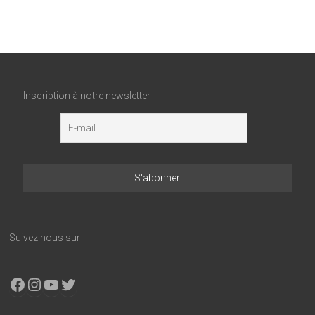
Inscription à notre newsletter
Suivez nous sur
Facebook
Instagram
YouTube
X