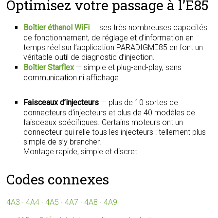
Optimisez votre passage à l’E85
Boîtier éthanol WiFi
— ses très nombreuses capacités
de fonctionnement, de réglage et d’information en
temps réel sur l’application PARADIGME85 en font un
véritable outil de diagnostic d’injection.
Boîtier Starflex
— simple et plug-and-play, sans
communication ni affichage.
Faisceaux d’injecteurs
— plus de 10 sortes de
connecteurs d’injecteurs et plus de 40 modèles de
faisceaux spécifiques. Certains moteurs ont un
connecteur qui relie tous les injecteurs : tellement plus
simple de s’y brancher.
Montage rapide, simple et discret.
Codes connexes
4A3
·
4A4
·
4A5
·
4A7
·
4A8
·
4A9