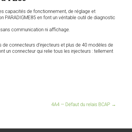
s capacités de fonctionnement, de réglage et
tion PARADIGME85 en font un véritable outil de diagnostic
, sans communication ni affichage.
s de connecteurs d’injecteurs et plus de 40 modèles de
t un connecteur qui relie tous les injecteurs : tellement
4A4 — Défaut du relais BCAP
→