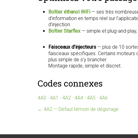
Boîtier éthanol WiFi
— ses très nombreuse
d’information en temps réel sur l’applica
d’injection.
Boîtier Starflex
— simple et plug-and-play
Faisceaux d’injecteurs
— plus de 10 sorte
faisceaux spécifiques. Certains moteurs on
plus simple de s’y brancher.
Montage rapide, simple et discret.
Codes connexes
4A0
·
4A1
·
4A2
·
4A4
·
4A5
·
4A6
←
4A2 — Défaut témoin de dégivrage