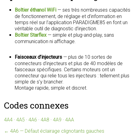
Boîtier éthanol WiFi
— ses très nombreuses capacités
de fonctionnement, de réglage et d’information en
temps réel sur l’application PARADIGME85 en font un
véritable outil de diagnostic d’injection.
Boîtier Starflex
— simple et plug-and-play, sans
communication ni affichage.
Faisceaux d’injecteurs
— plus de 10 sortes de
connecteurs d’injecteurs et plus de 40 modèles de
faisceaux spécifiques. Certains moteurs ont un
connecteur qui relie tous les injecteurs : tellement plus
simple de s’y brancher.
Montage rapide, simple et discret.
Codes connexes
4A4
·
4A5
·
4A6
·
4A8
·
4A9
·
4AA
←
4A6 — Défaut éclairage clignotants gauches