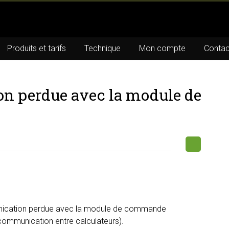
Produits et tarifs
Technique
Mon compte
Contac
n perdue avec la module de
nication perdue avec la module de commande
(communication entre calculateurs).