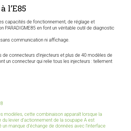
à l’E85
s capacités de fonctionnement, de réglage et
tion PARADIGME85 en font un véritable outil de diagnostic
, sans communication ni affichage.
s de connecteurs d’injecteurs et plus de 40 modèles de
t un connecteur qui relie tous les injecteurs : tellement
88
s modèles, cette combinaison apparaît lorsque la
u levier d’actionnement de la soupape A est
té un manque d’échange de données avec l’interface