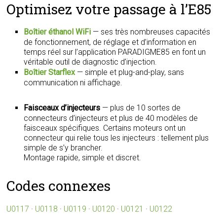
Optimisez votre passage à l’E85
Boîtier éthanol WiFi
— ses très nombreuses capacités
de fonctionnement, de réglage et d’information en
temps réel sur l’application PARADIGME85 en font un
véritable outil de diagnostic d’injection.
Boîtier Starflex
— simple et plug-and-play, sans
communication ni affichage.
Faisceaux d’injecteurs
— plus de 10 sortes de
connecteurs d’injecteurs et plus de 40 modèles de
faisceaux spécifiques. Certains moteurs ont un
connecteur qui relie tous les injecteurs : tellement plus
simple de s’y brancher.
Montage rapide, simple et discret.
Codes connexes
U0117
·
U0118
·
U0119
·
U0120
·
U0121
·
U0122