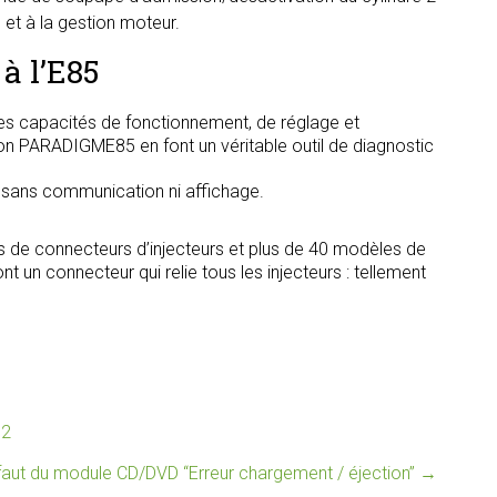
ge et à la gestion moteur.
à l’E85
s capacités de fonctionnement, de réglage et
tion PARADIGME85 en font un véritable outil de diagnostic
, sans communication ni affichage.
s de connecteurs d’injecteurs et plus de 40 modèles de
t un connecteur qui relie tous les injecteurs : tellement
12
aut du module CD/DVD “Erreur chargement / éjection”
→