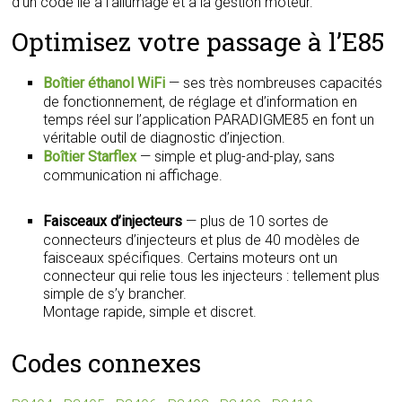
d’un code lié à l’allumage et à la gestion moteur.
Optimisez votre passage à l’E85
Boîtier éthanol WiFi
— ses très nombreuses capacités
de fonctionnement, de réglage et d’information en
temps réel sur l’application PARADIGME85 en font un
véritable outil de diagnostic d’injection.
Boîtier Starflex
— simple et plug-and-play, sans
communication ni affichage.
Faisceaux d’injecteurs
— plus de 10 sortes de
connecteurs d’injecteurs et plus de 40 modèles de
faisceaux spécifiques. Certains moteurs ont un
connecteur qui relie tous les injecteurs : tellement plus
simple de s’y brancher.
Montage rapide, simple et discret.
Codes connexes