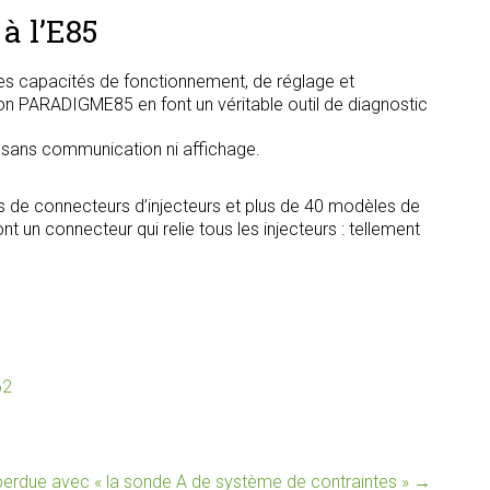
à l’E85
s capacités de fonctionnement, de réglage et
tion PARADIGME85 en font un véritable outil de diagnostic
, sans communication ni affichage.
s de connecteurs d’injecteurs et plus de 40 modèles de
t un connecteur qui relie tous les injecteurs : tellement
62
rdue avec « la sonde A de système de contraintes »
→