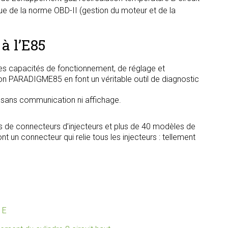
ue de la norme OBD-II (gestion du moteur et de la
à l’E85
s capacités de fonctionnement, de réglage et
tion PARADIGME85 en font un véritable outil de diagnostic
, sans communication ni affichage.
s de connecteurs d’injecteurs et plus de 40 modèles de
t un connecteur qui relie tous les injecteurs : tellement
1E