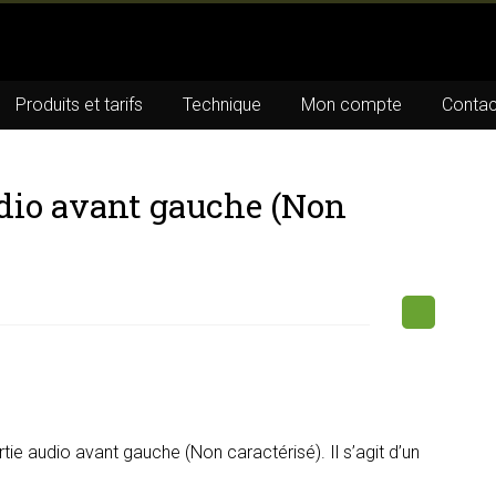
Produits et tarifs
Technique
Mon compte
Contac
udio avant gauche (Non
ie audio avant gauche (Non caractérisé). Il s’agit d’un