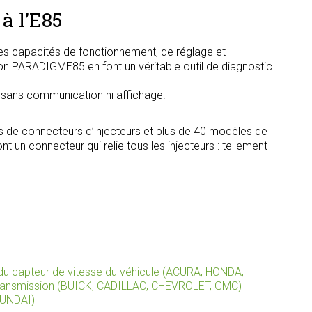
à l’E85
s capacités de fonctionnement, de réglage et
tion PARADIGME85 en font un véritable outil de diagnostic
, sans communication ni affichage.
s de connecteurs d’injecteurs et plus de 40 modèles de
t un connecteur qui relie tous les injecteurs : tellement
 capteur de vitesse du véhicule (ACURA, HONDA,
ansmission (BUICK, CADILLAC, CHEVROLET, GMC)
YUNDAI)