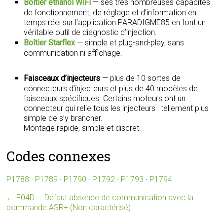
Boîtier éthanol WiFi
— ses très nombreuses capacités
de fonctionnement, de réglage et d’information en
temps réel sur l’application PARADIGME85 en font un
véritable outil de diagnostic d’injection.
Boîtier Starflex
— simple et plug-and-play, sans
communication ni affichage.
Faisceaux d’injecteurs
— plus de 10 sortes de
connecteurs d’injecteurs et plus de 40 modèles de
faisceaux spécifiques. Certains moteurs ont un
connecteur qui relie tous les injecteurs : tellement plus
simple de s’y brancher.
Montage rapide, simple et discret.
Codes connexes
P1788
·
P1789
·
P1790
·
P1792
·
P1793
·
P1794
←
F04D — Défaut absence de communication avec la
commande ASR+ (Non caractérisé)