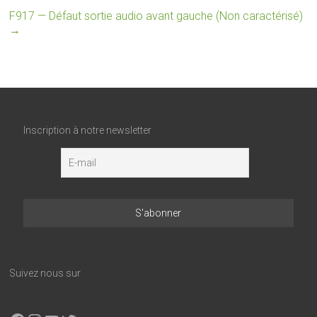
F917 — Défaut sortie audio avant gauche (Non caractérisé)
→
Inscription à notre newsletter
Suivez nous sur