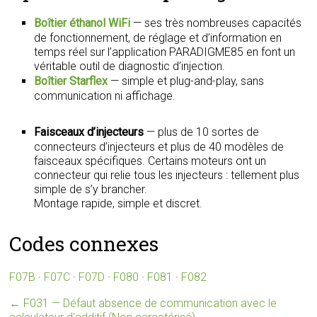
Boîtier éthanol WiFi
— ses très nombreuses capacités
de fonctionnement, de réglage et d’information en
temps réel sur l’application PARADIGME85 en font un
véritable outil de diagnostic d’injection.
Boîtier Starflex
— simple et plug-and-play, sans
communication ni affichage.
Faisceaux d’injecteurs
— plus de 10 sortes de
connecteurs d’injecteurs et plus de 40 modèles de
faisceaux spécifiques. Certains moteurs ont un
connecteur qui relie tous les injecteurs : tellement plus
simple de s’y brancher.
Montage rapide, simple et discret.
Codes connexes
F07B
·
F07C
·
F07D
·
F080
·
F081
·
F082
←
F031 — Défaut absence de communication avec le