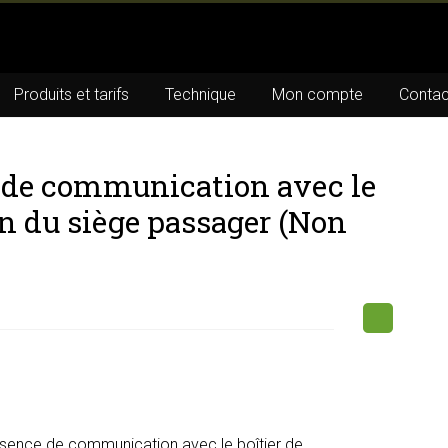
Produits et tarifs
Technique
Mon compte
Contac
 de communication avec le
n du siège passager (Non
sence de communication avec le boîtier de