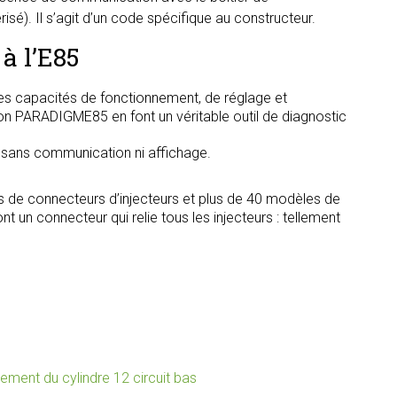
é). Il s’agit d’un code spécifique au constructeur.
à l’E85
s capacités de fonctionnement, de réglage et
tion PARADIGME85 en font un véritable outil de diagnostic
, sans communication ni affichage.
s de connecteurs d’injecteurs et plus de 40 modèles de
t un connecteur qui relie tous les injecteurs : tellement
nt du cylindre 12 circuit bas