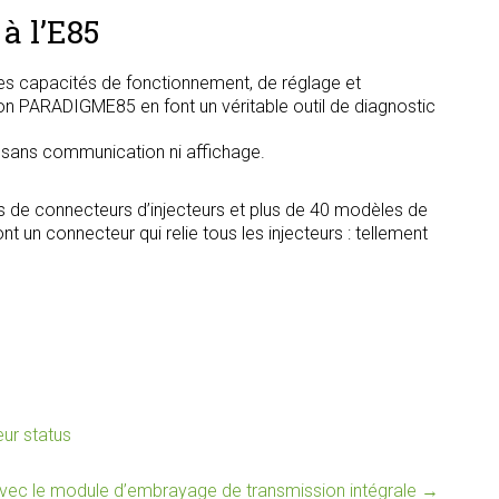
à l’E85
s capacités de fonctionnement, de réglage et
tion PARADIGME85 en font un véritable outil de diagnostic
, sans communication ni affichage.
s de connecteurs d’injecteurs et plus de 40 modèles de
t un connecteur qui relie tous les injecteurs : tellement
ur status
ec le module d’embrayage de transmission intégrale
→