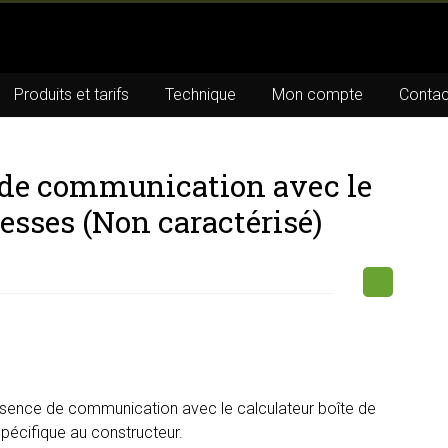
Produits et tarifs
Technique
Mon compte
Contac
 de communication avec le
tesses (Non caractérisé)
sence de communication avec le calculateur boîte de
spécifique au constructeur.