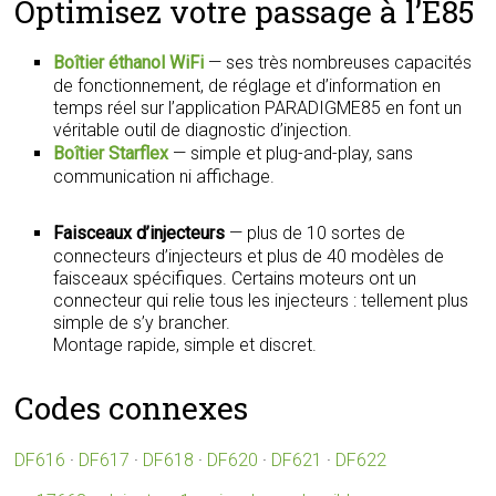
Optimisez votre passage à l’E85
Boîtier éthanol WiFi
— ses très nombreuses capacités
de fonctionnement, de réglage et d’information en
temps réel sur l’application PARADIGME85 en font un
véritable outil de diagnostic d’injection.
Boîtier Starflex
— simple et plug-and-play, sans
communication ni affichage.
Faisceaux d’injecteurs
— plus de 10 sortes de
connecteurs d’injecteurs et plus de 40 modèles de
faisceaux spécifiques. Certains moteurs ont un
connecteur qui relie tous les injecteurs : tellement plus
simple de s’y brancher.
Montage rapide, simple et discret.
Codes connexes
DF616
·
DF617
·
DF618
·
DF620
·
DF621
·
DF622