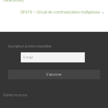
caractérisé)
DF619 — Circuit de communication multiplexée
→
Inscription à notre newsletter
Suivez nous sur