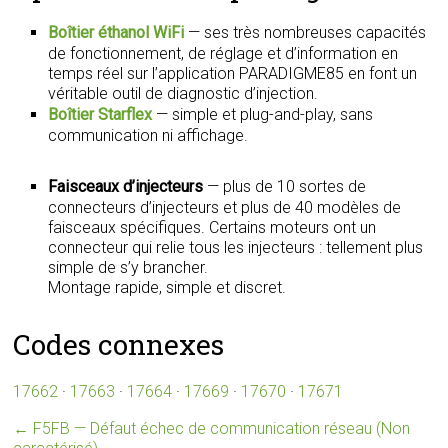
Boîtier éthanol WiFi
— ses très nombreuses capacités
de fonctionnement, de réglage et d’information en
temps réel sur l’application PARADIGME85 en font un
véritable outil de diagnostic d’injection.
Boîtier Starflex
— simple et plug-and-play, sans
communication ni affichage.
Faisceaux d’injecteurs
— plus de 10 sortes de
connecteurs d’injecteurs et plus de 40 modèles de
faisceaux spécifiques. Certains moteurs ont un
connecteur qui relie tous les injecteurs : tellement plus
simple de s’y brancher.
Montage rapide, simple et discret.
Codes connexes
17662
·
17663
·
17664
·
17669
·
17670
·
17671
←
F5FB — Défaut échec de communication réseau (Non