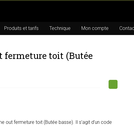
Produits et tarifs
Technique
Mon compte
Contac
 fermeture toit (Butée
 out fermeture toit (Butée basse). Il s’agit d’un code