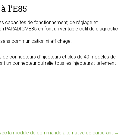
à l’E85
s capacités de fonctionnement, de réglage et
tion PARADIGME85 en font un véritable outil de diagnostic
, sans communication ni affichage.
s de connecteurs d’injecteurs et plus de 40 modèles de
t un connecteur qui relie tous les injecteurs : tellement
ec la module de commande alternative de carburant
→