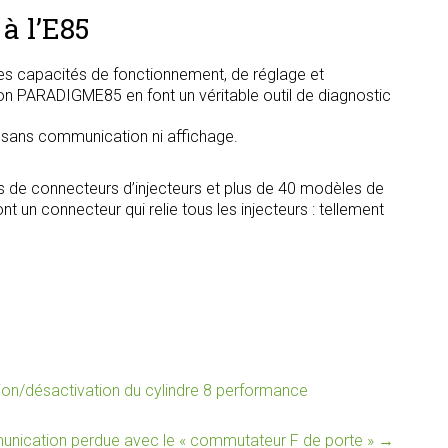
à l’E85
s capacités de fonctionnement, de réglage et
tion PARADIGME85 en font un véritable outil de diagnostic
, sans communication ni affichage.
s de connecteurs d’injecteurs et plus de 40 modèles de
t un connecteur qui relie tous les injecteurs : tellement
/désactivation du cylindre 8 performance
ication perdue avec le « commutateur F de porte »
→