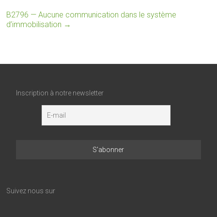
B2796 — Aucune communication dans le système
d’immobilisation
→
Inscription à notre newsletter
Suivez nous sur