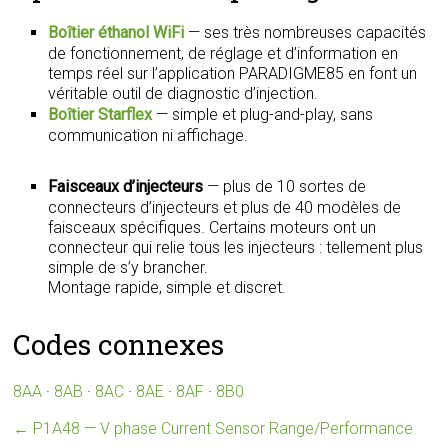
Boîtier éthanol WiFi
— ses très nombreuses capacités
de fonctionnement, de réglage et d’information en
temps réel sur l’application PARADIGME85 en font un
véritable outil de diagnostic d’injection.
Boîtier Starflex
— simple et plug-and-play, sans
communication ni affichage.
Faisceaux d’injecteurs
— plus de 10 sortes de
connecteurs d’injecteurs et plus de 40 modèles de
faisceaux spécifiques. Certains moteurs ont un
connecteur qui relie tous les injecteurs : tellement plus
simple de s’y brancher.
Montage rapide, simple et discret.
Codes connexes
8AA
·
8AB
·
8AC
·
8AE
·
8AF
·
8B0
←
P1A48 — V phase Current Sensor Range/Performance