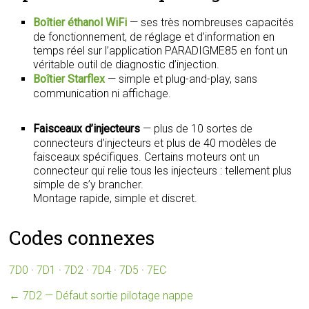
Boîtier éthanol WiFi
— ses très nombreuses capacités
de fonctionnement, de réglage et d’information en
temps réel sur l’application PARADIGME85 en font un
véritable outil de diagnostic d’injection.
Boîtier Starflex
— simple et plug-and-play, sans
communication ni affichage.
Faisceaux d’injecteurs
— plus de 10 sortes de
connecteurs d’injecteurs et plus de 40 modèles de
faisceaux spécifiques. Certains moteurs ont un
connecteur qui relie tous les injecteurs : tellement plus
simple de s’y brancher.
Montage rapide, simple et discret.
Codes connexes
7D0
·
7D1
·
7D2
·
7D4
·
7D5
·
7EC
←
7D2 — Défaut sortie pilotage nappe