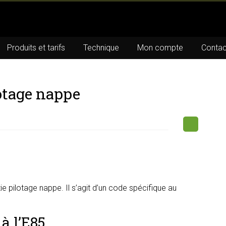
Produits et tarifs
Technique
Mon compte
Contac
lotage nappe
e pilotage nappe. Il s’agit d’un code spécifique au
à l’E85