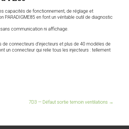
s capacités de fonctionnement, de réglage et
tion PARADIGME85 en font un véritable outil de diagnostic
, sans communication ni affichage.
s de connecteurs d’injecteurs et plus de 40 modèles de
t un connecteur qui relie tous les injecteurs : tellement
7D3 — Défaut sortie temoin ventilations
→