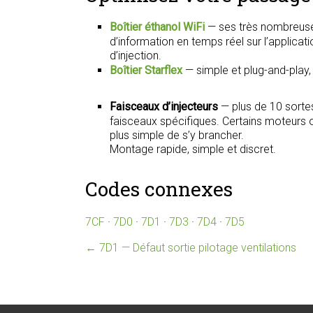
Boîtier éthanol WiFi
— ses très nombreuse
d’information en temps réel sur l’applica
d’injection.
Boîtier Starflex
— simple et plug-and-play
Faisceaux d’injecteurs
— plus de 10 sorte
faisceaux spécifiques. Certains moteurs on
plus simple de s’y brancher.
Montage rapide, simple et discret.
Codes connexes
7CF
·
7D0
·
7D1
·
7D3
·
7D4
·
7D5
←
7D1 — Défaut sortie pilotage ventilations