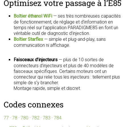
Optimisez votre passage à l’E85
Boîtier éthanol WiFi
— ses très nombreuses capacités
de fonctionnement, de réglage et d’information en
temps réel sur l’application PARADIGME85 en font un
véritable outil de diagnostic d’injection.
Boîtier Starflex
— simple et plug-and-play, sans
communication ni affichage.
Faisceaux d’injecteurs
— plus de 10 sortes de
connecteurs d’injecteurs et plus de 40 modèles de
faisceaux spécifiques. Certains moteurs ont un
connecteur qui relie tous les injecteurs : tellement plus
simple de s’y brancher.
Montage rapide, simple et discret.
Codes connexes
77
·
78
·
780
·
782
·
783
·
784