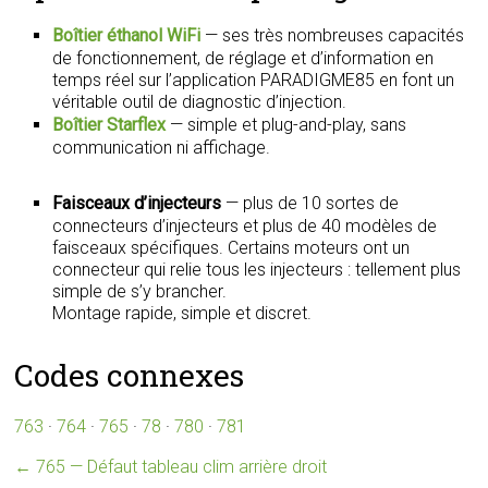
Boîtier éthanol WiFi
— ses très nombreuses capacités
de fonctionnement, de réglage et d’information en
temps réel sur l’application PARADIGME85 en font un
véritable outil de diagnostic d’injection.
Boîtier Starflex
— simple et plug-and-play, sans
communication ni affichage.
Faisceaux d’injecteurs
— plus de 10 sortes de
connecteurs d’injecteurs et plus de 40 modèles de
faisceaux spécifiques. Certains moteurs ont un
connecteur qui relie tous les injecteurs : tellement plus
simple de s’y brancher.
Montage rapide, simple et discret.
Codes connexes
763
·
764
·
765
·
78
·
780
·
781
←
765 — Défaut tableau clim arrière droit