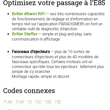
Optimisez votre passage à l’E85
Boîtier éthanol WiFi
— ses très nombreuses capacités
de fonctionnement, de réglage et d’information en
temps réel sur l’application PARADIGME85 en font un
véritable outil de diagnostic d’injection.
Boîtier Starflex
— simple et plug-and-play, sans
communication ni affichage.
Faisceaux d’injecteurs
— plus de 10 sortes de
connecteurs d’injecteurs et plus de 40 modèles de
faisceaux spécifiques. Certains moteurs ont un
connecteur qui relie tous les injecteurs : tellement plus
simple de s’y brancher.
Montage rapide, simple et discret.
Codes connexes
71AD
·
71AF
·
72
·
72C
·
72D
·
72E