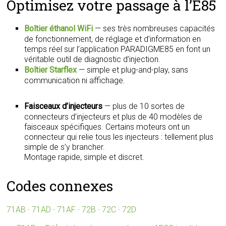
Optimisez votre passage à l’E85
Boîtier éthanol WiFi
— ses très nombreuses capacités
de fonctionnement, de réglage et d’information en
temps réel sur l’application PARADIGME85 en font un
véritable outil de diagnostic d’injection.
Boîtier Starflex
— simple et plug-and-play, sans
communication ni affichage.
Faisceaux d’injecteurs
— plus de 10 sortes de
connecteurs d’injecteurs et plus de 40 modèles de
faisceaux spécifiques. Certains moteurs ont un
connecteur qui relie tous les injecteurs : tellement plus
simple de s’y brancher.
Montage rapide, simple et discret.
Codes connexes
71AB
·
71AD
·
71AF
·
72B
·
72C
·
72D