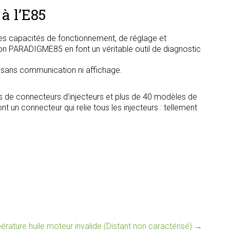
à l’E85
s capacités de fonctionnement, de réglage et
tion PARADIGME85 en font un véritable outil de diagnostic
, sans communication ni affichage.
s de connecteurs d’injecteurs et plus de 40 modèles de
t un connecteur qui relie tous les injecteurs : tellement
rature huile moteur invalide (Distant non caractérisé)
→