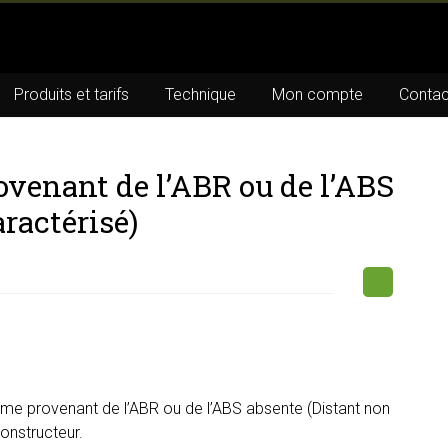
Produits et tarifs
Technique
Mon compte
Contac
ovenant de l’ABR ou de l’ABS
ractérisé)
me provenant de l’ABR ou de l’ABS absente (Distant non
constructeur.