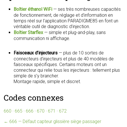
Boîtier éthanol WiFi
— ses très nombreuses capacités
de fonctionnement, de réglage et d’information en
temps réel sur l’application PARADIGME85 en font un
véritable outil de diagnostic d’injection.
Boîtier Starflex
— simple et plug-and-play, sans
communication ni affichage.
Faisceaux d’injecteurs
— plus de 10 sortes de
connecteurs d’injecteurs et plus de 40 modèles de
faisceaux spécifiques. Certains moteurs ont un
connecteur qui relie tous les injecteurs : tellement plus
simple de s’y brancher.
Montage rapide, simple et discret.
Codes connexes
660
·
665
·
666
·
670
·
671
·
672
←
666 — Défaut capteur glissière siège passager