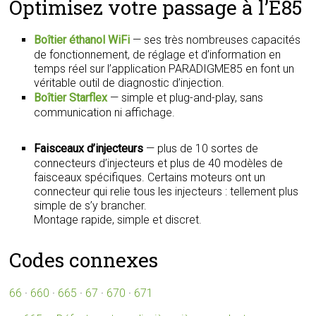
Optimisez votre passage à l’E85
Boîtier éthanol WiFi
— ses très nombreuses capacités
de fonctionnement, de réglage et d’information en
temps réel sur l’application PARADIGME85 en font un
véritable outil de diagnostic d’injection.
Boîtier Starflex
— simple et plug-and-play, sans
communication ni affichage.
Faisceaux d’injecteurs
— plus de 10 sortes de
connecteurs d’injecteurs et plus de 40 modèles de
faisceaux spécifiques. Certains moteurs ont un
connecteur qui relie tous les injecteurs : tellement plus
simple de s’y brancher.
Montage rapide, simple et discret.
Codes connexes
66
·
660
·
665
·
67
·
670
·
671