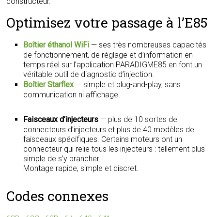
constructeur.
Optimisez votre passage à l’E85
Boîtier éthanol WiFi
— ses très nombreuses capacités
de fonctionnement, de réglage et d’information en
temps réel sur l’application PARADIGME85 en font un
véritable outil de diagnostic d’injection.
Boîtier Starflex
— simple et plug-and-play, sans
communication ni affichage.
Faisceaux d’injecteurs
— plus de 10 sortes de
connecteurs d’injecteurs et plus de 40 modèles de
faisceaux spécifiques. Certains moteurs ont un
connecteur qui relie tous les injecteurs : tellement plus
simple de s’y brancher.
Montage rapide, simple et discret.
Codes connexes