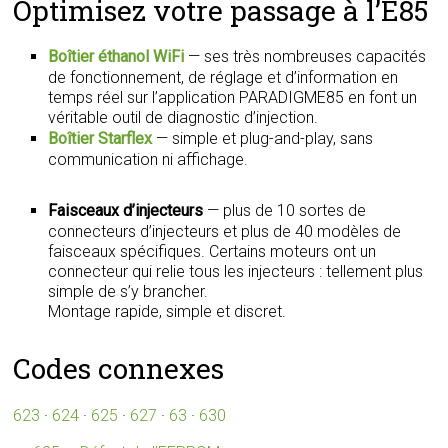
Optimisez votre passage à l’E85
Boîtier éthanol WiFi
— ses très nombreuses capacités
de fonctionnement, de réglage et d’information en
temps réel sur l’application PARADIGME85 en font un
véritable outil de diagnostic d’injection.
Boîtier Starflex
— simple et plug-and-play, sans
communication ni affichage.
Faisceaux d’injecteurs
— plus de 10 sortes de
connecteurs d’injecteurs et plus de 40 modèles de
faisceaux spécifiques. Certains moteurs ont un
connecteur qui relie tous les injecteurs : tellement plus
simple de s’y brancher.
Montage rapide, simple et discret.
Codes connexes
623
·
624
·
625
·
627
·
63
·
630