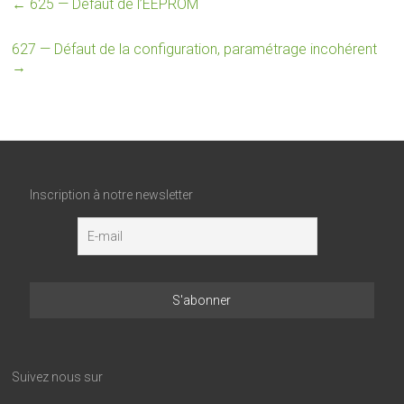
←
625 — Défaut de l’EEPROM
627 — Défaut de la configuration, paramétrage incohérent
→
Inscription à notre newsletter
Suivez nous sur