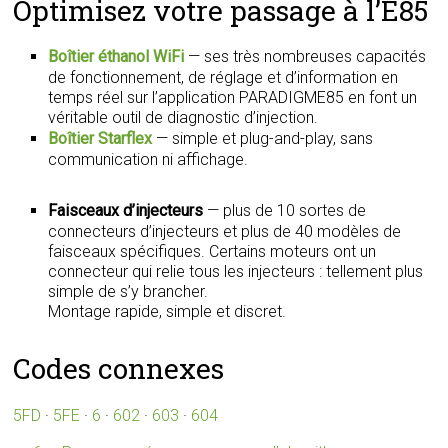
Optimisez votre passage à l’E85
Boîtier éthanol WiFi
— ses très nombreuses capacités
de fonctionnement, de réglage et d’information en
temps réel sur l’application PARADIGME85 en font un
véritable outil de diagnostic d’injection.
Boîtier Starflex
— simple et plug-and-play, sans
communication ni affichage.
Faisceaux d’injecteurs
— plus de 10 sortes de
connecteurs d’injecteurs et plus de 40 modèles de
faisceaux spécifiques. Certains moteurs ont un
connecteur qui relie tous les injecteurs : tellement plus
simple de s’y brancher.
Montage rapide, simple et discret.
Codes connexes
5FD
·
5FE
·
6
·
602
·
603
·
604