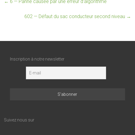
←
6 — Panne causée par une erreur d’algorithme
602 — Défaut du sac conducteur second niveau
→
Inscription à notre newsletter
Suivez nous sur