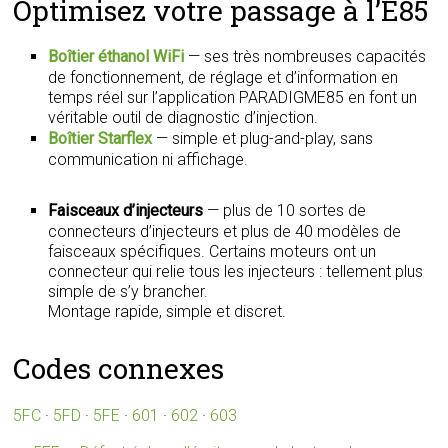
Optimisez votre passage à l’E85
Boîtier éthanol WiFi
— ses très nombreuses capacités
de fonctionnement, de réglage et d’information en
temps réel sur l’application PARADIGME85 en font un
véritable outil de diagnostic d’injection.
Boîtier Starflex
— simple et plug-and-play, sans
communication ni affichage.
Faisceaux d’injecteurs
— plus de 10 sortes de
connecteurs d’injecteurs et plus de 40 modèles de
faisceaux spécifiques. Certains moteurs ont un
connecteur qui relie tous les injecteurs : tellement plus
simple de s’y brancher.
Montage rapide, simple et discret.
Codes connexes
5FC
·
5FD
·
5FE
·
601
·
602
·
603