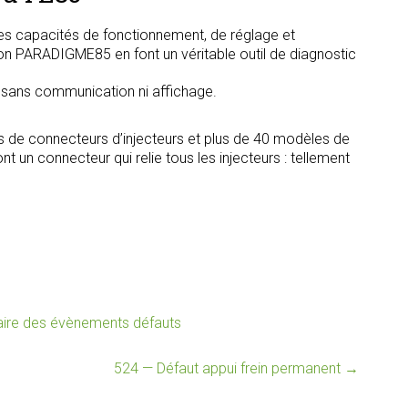
s capacités de fonctionnement, de réglage et
tion PARADIGME85 en font un véritable outil de diagnostic
, sans communication ni affichage.
s de connecteurs d’injecteurs et plus de 40 modèles de
t un connecteur qui relie tous les injecteurs : tellement
ire des évènements défauts
524 — Défaut appui frein permanent
→