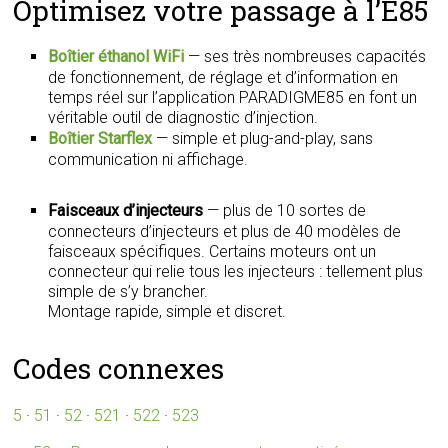
Optimisez votre passage à l’E85
Boîtier éthanol WiFi
— ses très nombreuses capacités
de fonctionnement, de réglage et d’information en
temps réel sur l’application PARADIGME85 en font un
véritable outil de diagnostic d’injection.
Boîtier Starflex
— simple et plug-and-play, sans
communication ni affichage.
Faisceaux d’injecteurs
— plus de 10 sortes de
connecteurs d’injecteurs et plus de 40 modèles de
faisceaux spécifiques. Certains moteurs ont un
connecteur qui relie tous les injecteurs : tellement plus
simple de s’y brancher.
Montage rapide, simple et discret.
Codes connexes
5
·
51
·
52
·
521
·
522
·
523