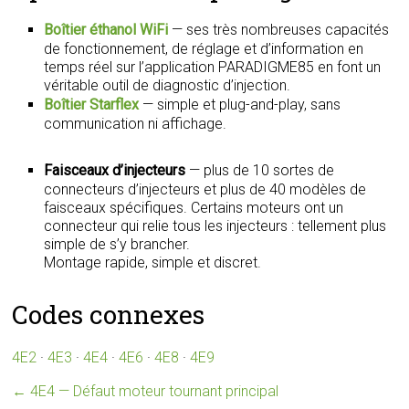
Boîtier éthanol WiFi
— ses très nombreuses capacités
de fonctionnement, de réglage et d’information en
temps réel sur l’application PARADIGME85 en font un
véritable outil de diagnostic d’injection.
Boîtier Starflex
— simple et plug-and-play, sans
communication ni affichage.
Faisceaux d’injecteurs
— plus de 10 sortes de
connecteurs d’injecteurs et plus de 40 modèles de
faisceaux spécifiques. Certains moteurs ont un
connecteur qui relie tous les injecteurs : tellement plus
simple de s’y brancher.
Montage rapide, simple et discret.
Codes connexes
4E2
·
4E3
·
4E4
·
4E6
·
4E8
·
4E9
←
4E4 — Défaut moteur tournant principal