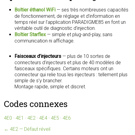
Boîtier éthanol WiFi
— ses très nombreuses capacités
de fonctionnement, de réglage et d’information en
temps réel sur l’application PARADIGME85 en font un
véritable outil de diagnostic d’injection.
Boîtier Starflex
— simple et plug-and-play, sans
communication ni affichage.
Faisceaux d’injecteurs
— plus de 10 sortes de
connecteurs d’injecteurs et plus de 40 modèles de
faisceaux spécifiques. Certains moteurs ont un
connecteur qui relie tous les injecteurs : tellement plus
simple de s’y brancher.
Montage rapide, simple et discret.
Codes connexes
4E0
·
4E1
·
4E2
·
4E4
·
4E5
·
4E6
←
4E2 — Défaut réveil