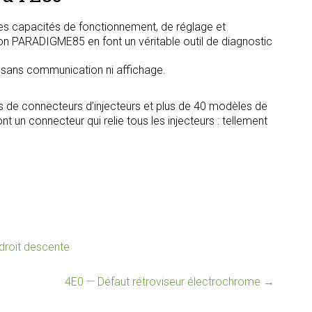
s capacités de fonctionnement, de réglage et
tion PARADIGME85 en font un véritable outil de diagnostic
, sans communication ni affichage.
s de connecteurs d’injecteurs et plus de 40 modèles de
t un connecteur qui relie tous les injecteurs : tellement
 droit descente
4E0 — Défaut rétroviseur électrochrome
→