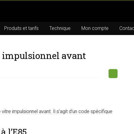
Produits et tarifs
Technique
Mon compte
Contac
e impulsionnel avant
itre impulsionnel avant. Il s’agit d’un code spécifique
à l’E85